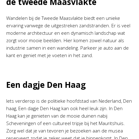
de tweede Maasvlakte
Wandelen bij de Tweede Maasvlakte biedt een unieke
ervaring vanwege de uitgestreken zandstranden. Er is veel
moderne architectuur en een dynamisch landschap wat
zorgt voor mooie beelden. Hier komen zowel natuur als
industrie samen in een wandeling. Parkeer je auto aan de
kant en geniet met je voeten in het zand.
Een dagje Den Haag
Iets verderop is de politieke hoofdstad van Nederland, Den
haag, Een dagje Den Haag kan ook heel leuk zijn. In Den
Haag kan je genieten van de mooie duinen nabij
Scheveningen of een cultureel tripje bij het Mauritshuis.
Zorg wel dat je van tevoren je bezoeken aan de musea
reserveert zodat je zeker weet dat je binnenkomt. In Den