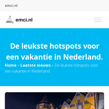
emci.nl
De leukste hotspots voor
een vakantie in Nederland.
Home
»
Laatste nieuws
»
De leukste hotspots voor
een vakantie in Nederland.