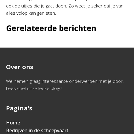
ook de uitjes die je gaat doen. Zo weet je zeker dat je van
alles volop kan genieten.
Gerelateerde berichten
Over ons
We nemen graag interessante onderwerpen met je door.
Lees snel onze leuke blogs!
Pagina's
Home
Bedrijven in de scheepvaart