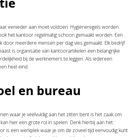
tie
en waar eenieder aan moet voldoen. Hygiëneregels worden
t ook het kantoor regelmatig schoon gemaakt worden. Een
door meerdere mensen per dag vies gemaakt. Elk bedrijf
ast is organisatie van kantoorartikelen een belangrijke
delijkheid bij de werknemers te leggen. Als iedereen
een heel eind.
oel en bureau
en waar je veelvuldig aan het zitten bent is het zaak om
n hier een grote rol in spelen. Denk hierbij aan het
oor is een werkplek waar je om de zoveel tijd eenvoudig kunt