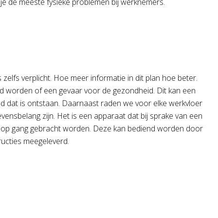
je de meeste fysieke problemen bij werknemers.
zelfs verplicht. Hoe meer informatie in dit plan hoe beter.
d worden of een gevaar voor de gezondheid. Dit kan een
rand dat is ontstaan. Daarnaast raden we voor elke werkvloer
ensbelang zijn. Het is een apparaat dat bij sprake van een
eer op gang gebracht worden. Deze kan bediend worden door
tructies meegeleverd.