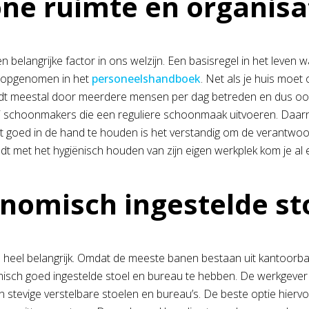
ne ruimte en organisa
en belangrijke factor in ons welzijn. Een basisregel in het lev
 opgenomen in het
personeelshandboek
. Net als je huis moe
t meestal door meerdere mensen per dag betreden en dus ook 
ij schoonmakers die een reguliere schoonmaak uitvoeren. Daarna
it goed in de hand te houden is het verstandig om de verantwoor
dt met het hygiënisch houden van zijn eigen werkplek kom je al 
nomisch ingestelde st
 heel belangrijk. Omdat de meeste banen bestaan uit kantoorban
sch goed ingestelde stoel en bureau te hebben. De werkgever ka
an stevige verstelbare stoelen en bureau’s. De beste optie hierv