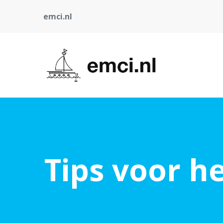
emci.nl
Tips voor h