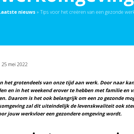
Laatste nieuws
»
Tips voor het creëren van een gezonde we
p
25 mei 2022
 het grotendeels van onze tijd aan werk. Door naar kan
en en in het weekend erover te hebben met familie en vr
ven. Daarom is het ook belangrijk om een zo gezonde mo
komgeving zal dit uiteindelijk de levenskwaliteit ook st
oor jouw werkvloer een gezondere omgeving wordt.